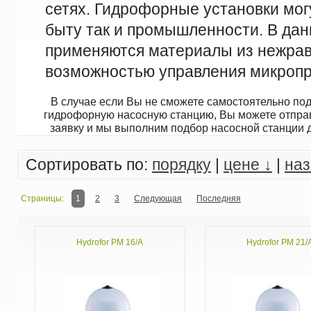
сетях. Гидрофорные установки могу
быту так и промышленности. В да
применяются материалы из нежрав
возможностью управления микроп
В случае если Вы не сможете самостоятельно по
гидрофорную насосную станцию, Вы можете отпра
заявку и мы выполним подбор насосной станции 
Сортировать по:
порядку
|
цене ↓
|
на
Страницы:
1
2
3
Следующая
Последняя
Hydrofor PM 16/A
Hydrofor PM 21/