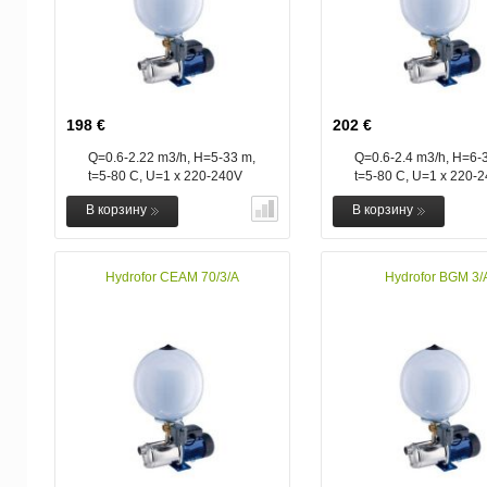
198 €
202 €
Q=0.6-2.22 m3/h, H=5-33 m,
Q=0.6-2.4 m3/h, H=6-
t=5-80 C, U=1 x 220-240V
t=5-80 C, U=1 x 220-
В корзину
В корзину
Hydrofor CEAM 70/3/A
Hydrofor BGM 3/