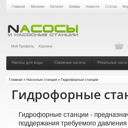
Главная
Магазин
Каталог
Заявка
Новости
Статьи
Фо
Мой Профиль
Корзина
Насосы для воды
Скважные насосы
Фекальные насо
Главная
»
Насосные станции
»
Гидрофорные станции
Гидрофорные ста
Гидрофорные станции - предназна
поддержания требуемого давления