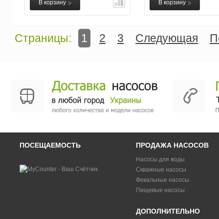
В корзину
В корзину
Страницы:
1
2
3
Следующая
П
ПОСЕЩАЕМОСТЬ
ПРОДАЖА НАСОСОВ
Насосы для воды
Скважные насосы
Фекальные насосы
Пищевые насосы
ДОПОЛНИТЕЛЬНО