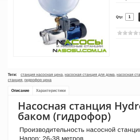
Qty:
Теги:
станция насосная цена
,
насосная станция для дома
,
насосная ст
станция
,
гидрофор цена
Описание
Характеристики
Насосная станция Hydr
баком (гидрофор)
Производительность насосной станции
Напор: 26-38 метров