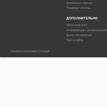
Фекальные насосы
Пищевые насосы
ДОПОЛНИТЕЛЬНО
Опросный лист
Информация к размышлени
Доска объявлений
Карта сайта
Насосы и насосные станции