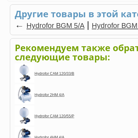
Другие товары в этой кат
←
|
Hydrofor BGM 5/A
Hydrofor BGM
Рекомендуем также обра
следующие товары:
Hydrofor CAM 120/33/B
Hydrofor 2HM 4/A
Hydrofor CAM 120/55/P
Hydrofor 4HM 4/A