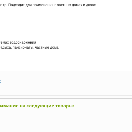
етр. Подходит для применения в частных домах и дачах
темах водоснабжения
отдыха, пансионаты, частные дома
:
нимание на следующие товары: