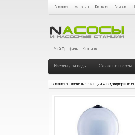
Главная
Магазин
Каталог
Заявка
Н
Мой Профиль
Корзина
Насосы для воды
Скважные насосы
Главная
»
Насосные станции
»
Гидрофорные ст