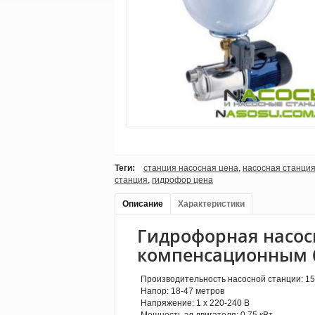
Теги:
станция насосная цена
,
насосная станция
станция
,
гидрофор цена
Описание
Характеристики
Гидрофорная насосн
компенсационным 
Производительность насосной станции: 15
Напор: 18-47 метров
Напряжение: 1 x 220-240 В