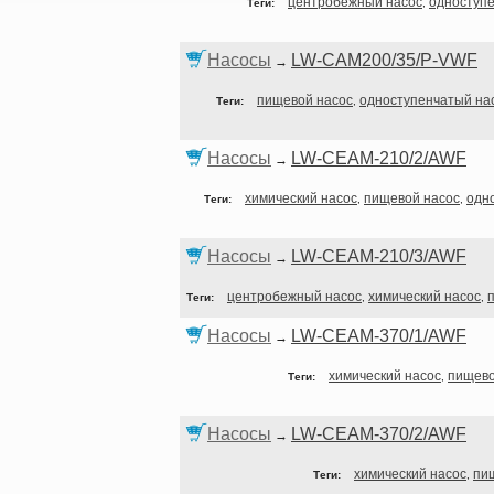
центробежный насос
одноступ
Теги:
,
Насосы
LW-CAM200/35/P-VWF
→
пищевой насос
одноступенчатый на
Теги:
,
Насосы
LW-CEAM-210/2/AWF
→
химический насос
пищевой насос
одн
Теги:
,
,
Насосы
LW-CEAM-210/3/AWF
→
центробежный насос
химический насос
Теги:
,
,
Насосы
LW-CEAM-370/1/AWF
→
химический насос
пищево
Теги:
,
Насосы
LW-CEAM-370/2/AWF
→
химический насос
пи
Теги:
,