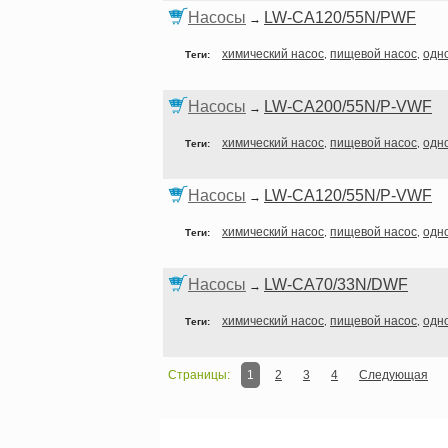
Насосы
LW-CA120/55N/PWF
→
химический насос
пищевой насос
одн
Теги:
,
,
Насосы
LW-CA200/55N/P-VWF
→
химический насос
пищевой насос
одн
Теги:
,
,
Насосы
LW-CA120/55N/P-VWF
→
химический насос
пищевой насос
одн
Теги:
,
,
Насосы
LW-CA70/33N/DWF
→
химический насос
пищевой насос
одн
Теги:
,
,
Страницы:
1
2
3
4
Следующая