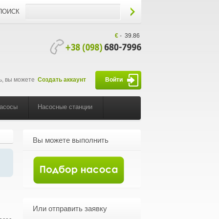
ПОИСК
€
-
39.86
ь, вы можете
Создать аккаунт
Войти
насосы
Насосные станции
Вы можете выполнить
Или отправить заявку