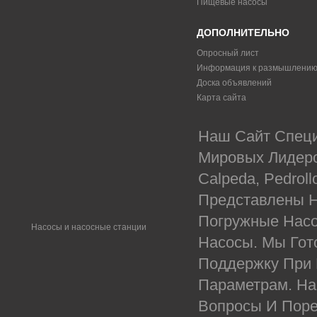
Пищевые насосы
ДОПОЛНИТЕЛЬНО
Опросный лист
Информация к размышлени
Доска объявлений
Карта сайта
Наш Сайт Специ
Мировых Лидеров
Calpeda, Pedrol
Представлены Н
Погружные Насо
Насосы и насосные станции
Насосы. Мы Гот
Поддержку При
Параметрам. На
Вопросы И Поре